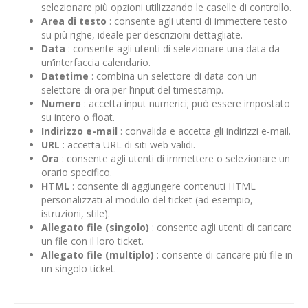
selezionare più opzioni utilizzando le caselle di controllo.
Area di testo
: consente agli utenti di immettere testo
su più righe, ideale per descrizioni dettagliate.
Data
: consente agli utenti di selezionare una data da
un’interfaccia calendario.
Datetime
: combina un selettore di data con un
selettore di ora per l’input del timestamp.
Numero
: accetta input numerici; può essere impostato
su intero o float.
Indirizzo e-mail
: convalida e accetta gli indirizzi e-mail.
URL
: accetta URL di siti web validi.
Ora
: consente agli utenti di immettere o selezionare un
orario specifico.
HTML
: consente di aggiungere contenuti HTML
personalizzati al modulo del ticket (ad esempio,
istruzioni, stile).
Allegato file (singolo)
: consente agli utenti di caricare
un file con il loro ticket.
Allegato file (multiplo)
: consente di caricare più file in
un singolo ticket.