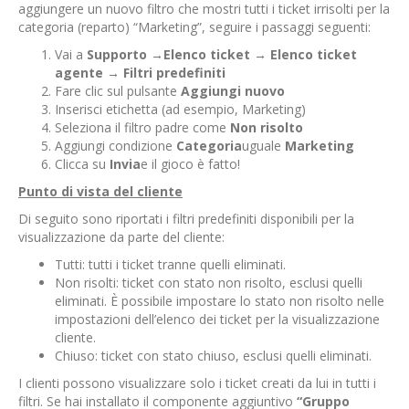
aggiungere un nuovo filtro che mostri tutti i ticket irrisolti per la
categoria (reparto) “Marketing”, seguire i passaggi seguenti:
Vai a
Supporto
→
Elenco ticket
→
Elenco ticket
agente
→
Filtri predefiniti
Fare clic sul pulsante
Aggiungi nuovo
Inserisci etichetta (ad esempio, Marketing)
Seleziona il filtro padre come
Non risolto
Aggiungi condizione
Categoria
uguale
Marketing
Clicca su
Invia
e il gioco è fatto!
Punto di vista del cliente
Di seguito sono riportati i filtri predefiniti disponibili per la
visualizzazione da parte del cliente:
Tutti: tutti i ticket tranne quelli eliminati.
Non risolti: ticket con stato non risolto, esclusi quelli
eliminati. È possibile impostare lo stato non risolto nelle
impostazioni dell’elenco dei ticket per la visualizzazione
cliente.
Chiuso: ticket con stato chiuso, esclusi quelli eliminati.
I clienti possono visualizzare solo i ticket creati da lui in tutti i
filtri. Se hai installato il componente aggiuntivo
“Gruppo