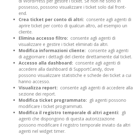
di WordPress per gestire i ticket. Se non ne sono in
possesso, possono visualizzare i ticket solo dal front-
end.
Crea ticket per conto di altri:
consente agli agenti di
aprire ticket per conto di qualcun altro, ad esempio un
cliente.
Elimina accesso filtro:
consente agli agenti di
visualizzare e gestire i ticket eliminati da altri.
Modifica informazioni cliente:
consente agli agenti
di aggiornare i dettagli del cliente direttamente dal ticket.
Accesso alla dashboard:
consente agli agenti di
accedere alla dashboard di SupportCandy, dove
possono visualizzare statistiche e schede dei ticket a cui
hanno accesso.
Visualizza report:
consente agli agenti di accedere alla
sezione dei report.
Modifica ticket programmato:
gli agenti possono
modificare i ticket programmati.
Modifica il registro temporale di altri agenti:
gli
agenti che dispongono di questa autorizzazione
possono modificare il registro temporale inviato da altri
agenti nel widget timer.