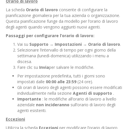
Orario di lavoro
La scheda
Orario di lavoro
consente di configurare la
pianificazione giornaliera per la tua azienda o organizzazione.
Questa pianificazione funge da modello per l’orario di lavoro
degli agenti quando vengono aggiunti nuovi agenti.
Passaggi per configurare l’orario di lavoro:
Vai su
Supporto
→
Impostazioni
→
Orario di lavoro
.
Selezionare l’intervallo di tempo per ogni giorno della
settimana (lunedì-domenica) utilizzando i menu a
discesa.
Fare clic su
Invia
per salvare le modifiche.
Per impostazione predefinita, tutti i giorni sono
impostati dalle
00:00 alle 23:59
(24 ore).
Gli orari di lavoro degli agenti possono essere modificati
individualmente nella sezione
Agenti di supporto
.
Importante
: le modifiche all’orario di lavoro a livello
aziendale
non incideranno
sull’orario di lavoro degli
agenti esistenti.
Eccezioni
Utilizza la scheda
Eccezioni
per modificare l’orario di lavoro