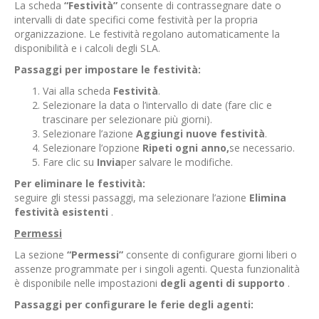
La scheda
“Festività”
consente di contrassegnare date o
intervalli di date specifici come festività per la propria
organizzazione. Le festività regolano automaticamente la
disponibilità e i calcoli degli SLA.
Passaggi per impostare le festività:
Vai alla scheda
Festività
.
Selezionare la data o l’intervallo di date (fare clic e
trascinare per selezionare più giorni).
Selezionare l’azione
Aggiungi nuove festività
.
Selezionare l’opzione
Ripeti ogni anno,
se necessario.
Fare clic su
Invia
per salvare le modifiche.
Per eliminare le festività:
seguire gli stessi passaggi, ma selezionare l’azione
Elimina
festività esistenti
.
Permessi
La sezione
“Permessi”
consente di configurare giorni liberi o
assenze programmate per i singoli agenti. Questa funzionalità
è disponibile nelle impostazioni
degli agenti di supporto
.
Passaggi per configurare le ferie degli agenti: