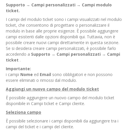
Supporto
→
Campi personalizzati
→
Campi modulo
ticket.
I campi del modulo ticket sono i campi visualizzati nel modulo
ticket, che consentono di progettare o personalizzare il
modulo in base alle proprie esigenze. È possibile aggiungere
campi esistenti dalle opzioni disponibili qui. Tuttavia, non è
possibile creare nuovi campi direttamente in questa sezione.
Se si desidera creare campi personalizzati, è possibile farlo
accedendo a
Supporto
→
Campi personalizzati
→
Campi
ticket
.
Importante:
i campi
Nome
ed
Email
sono obbligatori e non possono
essere eliminati o rimossi dal modulo.
Aggiungi un nuovo campo del modulo ticket
È possibile aggiungere un nuovo campo del modulo ticket
disponibile in Campi ticket e Campi cliente.
Seleziona campo
È possibile selezionare i campi disponibili da aggiungere tra i
campi del ticket e i campi del cliente.