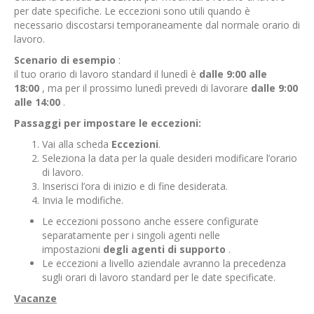
per date specifiche. Le eccezioni sono utili quando è
necessario discostarsi temporaneamente dal normale orario di
lavoro.
Scenario di esempio
:
il tuo orario di lavoro standard il lunedì è
dalle 9:00 alle
18:00
, ma per il prossimo lunedì prevedi di lavorare
dalle 9:00
alle 14:00
.
Passaggi per impostare le eccezioni:
Vai alla scheda
Eccezioni
.
Seleziona la data per la quale desideri modificare l’orario
di lavoro.
Inserisci l’ora di inizio e di fine desiderata.
Invia le modifiche.
Le eccezioni possono anche essere configurate
separatamente per i singoli agenti nelle
impostazioni
degli agenti di supporto
.
Le eccezioni a livello aziendale avranno la precedenza
sugli orari di lavoro standard per le date specificate.
Vacanze