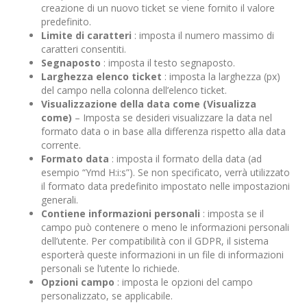
creazione di un nuovo ticket se viene fornito il valore
predefinito.
Limite di caratteri
: imposta il numero massimo di
caratteri consentiti.
Segnaposto
: imposta il testo segnaposto.
Larghezza elenco ticket
: imposta la larghezza (px)
del campo nella colonna dell’elenco ticket.
Visualizzazione della data come (Visualizza
come)
– Imposta se desideri visualizzare la data nel
formato data o in base alla differenza rispetto alla data
corrente.
Formato data
: imposta il formato della data (ad
esempio “Ymd H:i:s”). Se non specificato, verrà utilizzato
il formato data predefinito impostato nelle impostazioni
generali.
Contiene informazioni personali
: imposta se il
campo può contenere o meno le informazioni personali
dell’utente. Per compatibilità con il GDPR, il sistema
esporterà queste informazioni in un file di informazioni
personali se l’utente lo richiede.
Opzioni campo
: imposta le opzioni del campo
personalizzato, se applicabile.