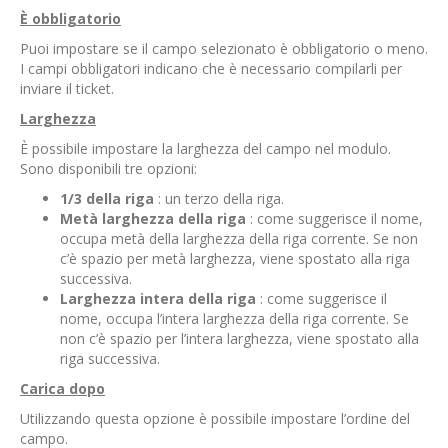
È obbligatorio
Puoi impostare se il campo selezionato è obbligatorio o meno.
I campi obbligatori indicano che è necessario compilarli per
inviare il ticket.
Larghezza
È possibile impostare la larghezza del campo nel modulo.
Sono disponibili tre opzioni:
1/3 della riga
: un terzo della riga.
Metà larghezza della riga
: come suggerisce il nome,
occupa metà della larghezza della riga corrente. Se non
c’è spazio per metà larghezza, viene spostato alla riga
successiva.
Larghezza intera della riga
: come suggerisce il
nome, occupa l’intera larghezza della riga corrente. Se
non c’è spazio per l’intera larghezza, viene spostato alla
riga successiva.
Carica dopo
Utilizzando questa opzione è possibile impostare l’ordine del
campo.