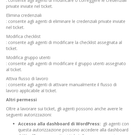
: consente agli agenti di modificare o correggere le credenziali
private inviate nel ticket.
Elimina credenziali
: consente agli agenti di eliminare le credenziali private inviate
nel ticket.
Modifica checklist
: consente agli agenti di modificare la checklist assegnata al
ticket.
Modifica gruppo utenti
: consente agli agenti di modificare il gruppo utenti assegnato
al ticket.
Attiva flusso di lavoro
: consente agli agenti di attivare manualmente il flusso di
lavoro applicabile al ticket.
Altri permessi
Oltre a lavorare sui ticket, gli agenti possono anche avere le
seguenti autorizzazioni:
Accesso alla dashboard di WordPress:
gli agenti con
questa autorizzazione possono accedere alla dashboard