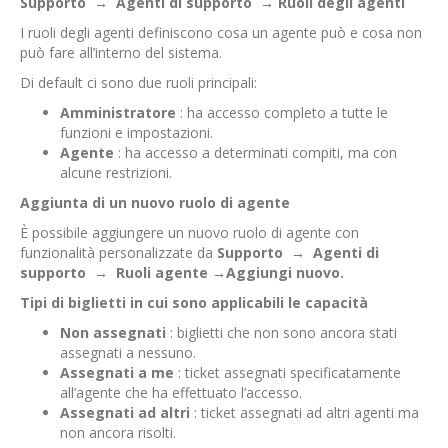
Supporto
→
Agenti di supporto
→ Ruoli degli agenti
I ruoli degli agenti definiscono cosa un agente può e cosa non
può fare all’interno del sistema.
Di default ci sono due ruoli principali:
Amministratore
: ha accesso completo a tutte le
funzioni e impostazioni.
Agente
: ha accesso a determinati compiti, ma con
alcune restrizioni.
Aggiunta di un nuovo ruolo di agente
È possibile aggiungere un nuovo ruolo di agente con
funzionalità personalizzate da
Supporto
→
Agenti di
supporto
→
Ruoli agente →Aggiungi nuovo.
Tipi di biglietti in cui sono applicabili le capacità
Non assegnati
: biglietti che non sono ancora stati
assegnati a nessuno.
Assegnati a me
: ticket assegnati specificatamente
all’agente che ha effettuato l’accesso.
Assegnati ad altri
: ticket assegnati ad altri agenti ma
non ancora risolti.