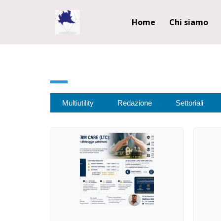
Home
Chi siamo
Multiutility
Redazione
Settoriali