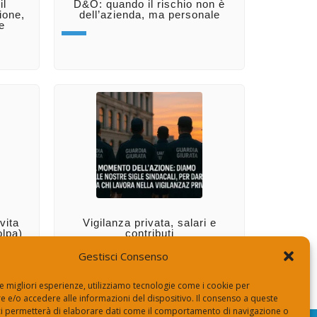
il
D&O: quando il rischio non è
ione,
dell’azienda, ma personale
e
vita
Vigilanza privata, salari e
olpa)
contributi
Gestisci Consenso
le migliori esperienze, utilizziamo tecnologie come i cookie per
 e/o accedere alle informazioni del dispositivo. Il consenso a queste
ci permetterà di elaborare dati come il comportamento di navigazione o