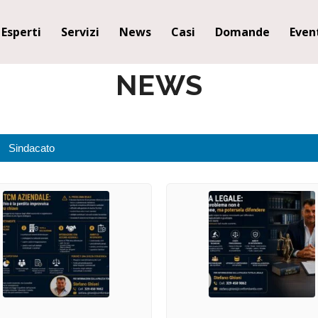
Esperti
Servizi
News
Casi
Domande
Even
NEWS
Sindacato