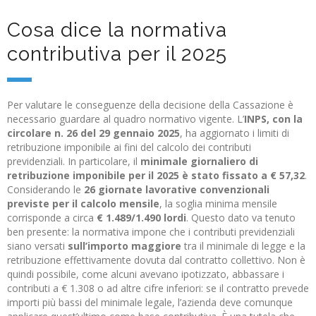
Cosa dice la normativa
contributiva per il 2025
Per valutare le conseguenze della decisione della Cassazione è
necessario guardare al quadro normativo vigente. L’
INPS, con la
circolare n. 26 del 29 gennaio 2025
, ha aggiornato i limiti di
retribuzione imponibile ai fini del calcolo dei contributi
previdenziali. In particolare, il
minimale giornaliero di
retribuzione imponibile per il 2025 è stato fissato a € 57,32
.
Considerando le
26 giornate lavorative convenzionali
previste per il calcolo mensile
, la soglia minima mensile
corrisponde a circa
€ 1.489/1.490 lordi
. Questo dato va tenuto
ben presente: la normativa impone che i contributi previdenziali
siano versati
sull’importo maggiore
tra il minimale di legge e la
retribuzione effettivamente dovuta dal contratto collettivo. Non è
quindi possibile, come alcuni avevano ipotizzato, abbassare i
contributi a € 1.308 o ad altre cifre inferiori: se il contratto prevede
importi più bassi del minimale legale, l’azienda deve comunque