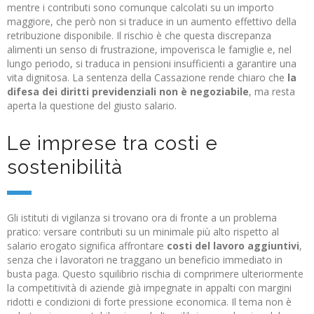
mentre i contributi sono comunque calcolati su un importo
maggiore, che però non si traduce in un aumento effettivo della
retribuzione disponibile. Il rischio è che questa discrepanza
alimenti un senso di frustrazione, impoverisca le famiglie e, nel
lungo periodo, si traduca in pensioni insufficienti a garantire una
vita dignitosa. La sentenza della Cassazione rende chiaro che
la
difesa dei diritti previdenziali non è negoziabile
, ma resta
aperta la questione del giusto salario.
Le imprese tra costi e
sostenibilità
Gli istituti di vigilanza si trovano ora di fronte a un problema
pratico: versare contributi su un minimale più alto rispetto al
salario erogato significa affrontare
costi del lavoro aggiuntivi
,
senza che i lavoratori ne traggano un beneficio immediato in
busta paga. Questo squilibrio rischia di comprimere ulteriormente
la competitività di aziende già impegnate in appalti con margini
ridotti e condizioni di forte pressione economica. Il tema non è