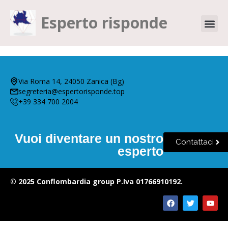
Esperto risponde
Via Roma 14, 24050 Zanica (Bg)
segreteria@espertorisponde.top
+39 334 700 2004
Vuoi diventare un nostro
Contattaci
esperto
© 2025 Conflombardia group P.Iva 01766910192.