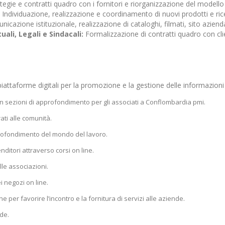
tegie e contratti quadro con i fornitori e riorganizzazione del modello o
Individuazione, realizzazione e coordinamento di nuovi prodotti e rice
cazione istituzionale, realizzazione di cataloghi, filmati, sito azienda
li, Legali e Sindacali:
Formalizzazione di contratti quadro con clien
attaforme digitali per la promozione e la gestione delle informazioni 
n sezioni di approfondimento per gli associati a Conflombardia pmi.
ati alle comunità.
profondimento del mondo del lavoro.
ditori attraverso corsi on line.
le associazioni.
i negozi on line.
e per favorire l’incontro e la fornitura di servizi alle aziende.
de.