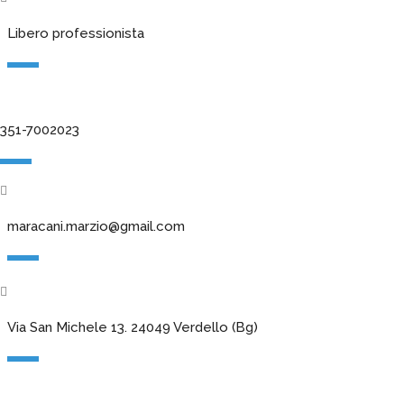
Libero professionista
351-7002023
maracani.marzio@gmail.com
Via San Michele 13. 24049 Verdello (Bg)