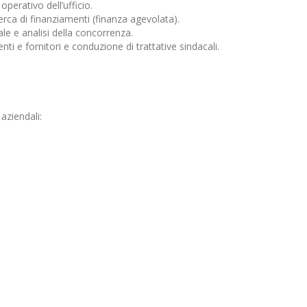
perativo dell’ufficio.
rca di finanziamenti (finanza agevolata).
le e analisi della concorrenza.
ti e fornitori e conduzione di trattative sindacali.
aziendali: