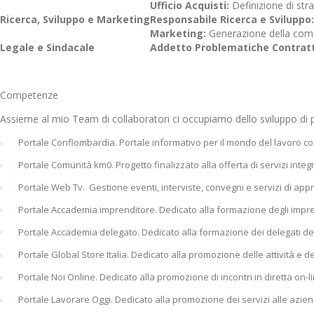
Ufficio Acquisti:
Definizione di stra
Ricerca, Sviluppo e Marketing
Responsabile Ricerca e Sviluppo:
Marketing:
Generazione della comuni
Legale e Sindacale
Addetto Problematiche Contrattua
Competenze
Assieme al mio Team di collaboratori ci occupiamo dello sviluppo di pi
Portale Conflombardia. Portale informativo per il mondo del lavoro co
Portale Comunità km0. Progetto finalizzato alla offerta di servizi integr
Portale Web Tv. Gestione eventi, interviste, convegni e servizi di ap
Portale Accademia imprenditore. Dedicato alla formazione degli impren
Portale Accademia delegato. Dedicato alla formazione dei delegati del
Portale Global Store Italia. Dedicato alla promozione delle attività e de
Portale Noi Online. Dedicato alla promozione di incontri in diretta on-lin
Portale Lavorare Oggi. Dedicato alla promozione dei servizi alle azien