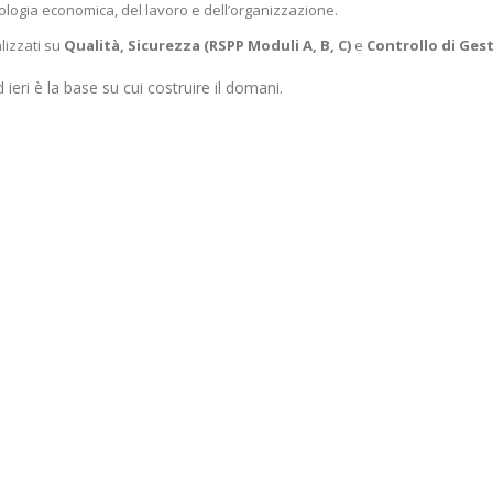
ologia economica, del lavoro e dell’organizzazione.
lizzati su
Qualità, Sicurezza (RSPP Moduli A, B, C)
e
Controllo di Ges
ieri è la base su cui costruire il domani.