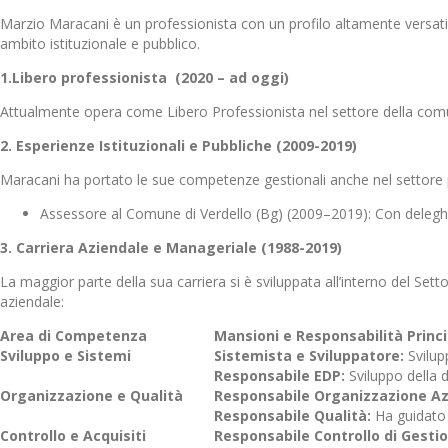
Marzio Maracani è un professionista con un profilo altamente versati
ambito istituzionale e pubblico.
1.Libero professionista (2020 – ad oggi)
Attualmente opera come Libero Professionista nel settore della comunic
2. Esperienze Istituzionali e Pubbliche (2009-2019)
Maracani ha portato le sue competenze gestionali anche nel settore pub
Assessore al Comune di Verdello (Bg) (2009–2019): Con deleghe di
3. Carriera Aziendale e Manageriale (1988-2019)
La maggior parte della sua carriera si è sviluppata all’interno del 
aziendale:
Area di Competenza
Mansioni e Responsabilità Princi
Sviluppo e Sistemi
Sistemista e Sviluppatore:
Svilup
Responsabile EDP:
Sviluppo della d
Organizzazione e Qualità
Responsabile Organizzazione Az
Responsabile Qualità:
Ha guidato l
Controllo e Acquisiti
Responsabile Controllo di Gest