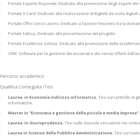
Portale Esperto Risponde. Dedicato alla promozione degli esperti dei v
Portale V-Card. Dedicato alla realizzazione di Biglietti da visita digital
Portale Offro Cerco Lavoro. Dedicato a favorire l’incontro tra la doma
Portale Falicus. Dedicato alla presentazione del progetto
Portale Eccellenze Golose. Dedicato alla promozione delle eccellenze a
CRM. Software per la gestione dei tesserati e dei servizi offerti dall
Percorso accademico
Qualifica Conseguita /Tesi
Laurea in Economia indirizzo informatico.
Tesi sul controllo di 
informatiche.
Master in “Economia e gestione della piccola e media impresa”
Laurea in Giurisprudenza.
Tesi sulle clausole vessatorie nei contrat
Laurea in Scienze della Pubblica Amministrazione.
Tesi sul ruol