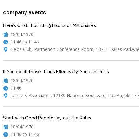
company events
Here’s what I Found: 13 Habits of Millionaires
18/04/1970
11:46 to 11:46
Telos Club, Parthenon Conference Room, 13701 Dallas Parkway,
If You do all those things Effectively, You can’t miss
18/04/1970
11:46
Juarez & Associates, 12139 National Boulevard, Los Angeles, CA
Start with Good People, lay out the Rules
18/04/1970
11:46 to 11:46