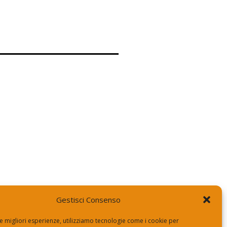
Gestisci Consenso
le migliori esperienze, utilizziamo tecnologie come i cookie per