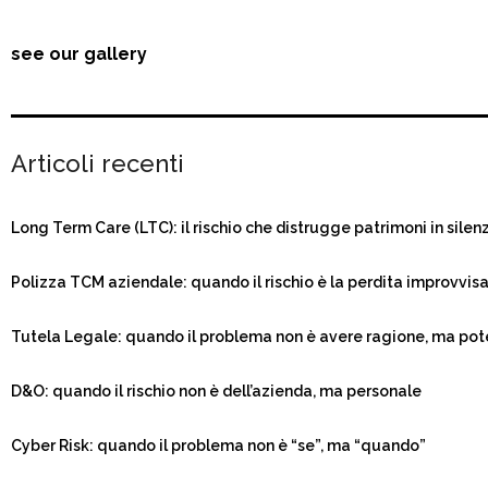
see our gallery
Articoli recenti
Long Term Care (LTC): il rischio che distrugge patrimoni in silen
Polizza TCM aziendale: quando il rischio è la perdita improvvis
Tutela Legale: quando il problema non è avere ragione, ma pot
D&O: quando il rischio non è dell’azienda, ma personale
Cyber Risk: quando il problema non è “se”, ma “quando”