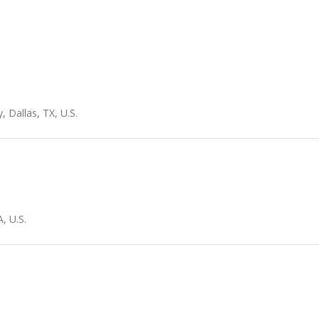
 Dallas, TX, U.S.
, U.S.