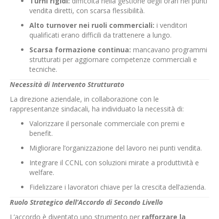
Turni rigidi:
difficoltà nella gestione degli orari nei punti
vendita diretti, con scarsa flessibilità.
Alto turnover nei ruoli commerciali:
i venditori
qualificati erano difficili da trattenere a lungo.
Scarsa formazione continua:
mancavano programmi
strutturati per aggiornare competenze commerciali e
tecniche.
Necessità di Intervento Strutturato
La direzione aziendale, in collaborazione con le
rappresentanze sindacali, ha individuato la necessità di:
Valorizzare il personale commerciale con premi e
benefit.
Migliorare l’organizzazione del lavoro nei punti vendita.
Integrare il CCNL con soluzioni mirate a produttività e
welfare.
Fidelizzare i lavoratori chiave per la crescita dell’azienda.
Ruolo Strategico dell’Accordo di Secondo Livello
L’accordo è diventato uno strumento per
rafforzare la