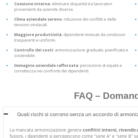
Coesione interna
: eliminare disparità tra lavoratori
provenienti da aziende diverse.
Clima aziendale sereno
: riduzione dei conflitti e delle
tensioni sindacali.
Maggiore produttività
: dipendenti motivati da condizioni
trasparenti e uniformi.
Controllo dei costi
: armonizzazione graduale, pianificata e
sostenibile.
Immagine aziendale rafforzata
: percezione di equità e
correttezza nei confronti dei dipendenti.
FAQ – Domand
Quali rischi si corrono senza un accordo di armon
La mancata armonizzazione genera
conflitti interni, rivendi
fusioni, i dipendenti si percepiscono come “serie A” e “serie B”