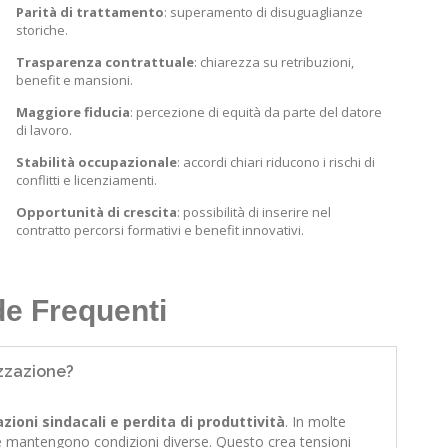
Parità di trattamento
: superamento di disuguaglianze
storiche.
Trasparenza contrattuale
: chiarezza su retribuzioni,
benefit e mansioni.
Maggiore fiducia
: percezione di equità da parte del datore
di lavoro.
Stabilità occupazionale
: accordi chiari riducono i rischi di
conflitti e licenziamenti.
Opportunità di crescita
: possibilità di inserire nel
contratto percorsi formativi e benefit innovativi.
e Frequenti
izzazione?
cazioni sindacali e perdita di produttività
. In molte
 se mantengono condizioni diverse. Questo crea tensioni