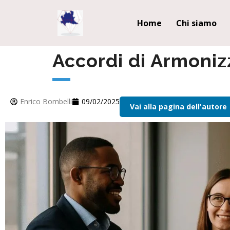
Home
Chi siamo
Accordi di Armoniz
Enrico Bombelli
09/02/2025
Vai alla pagina dell'autore
Servizi Sinda