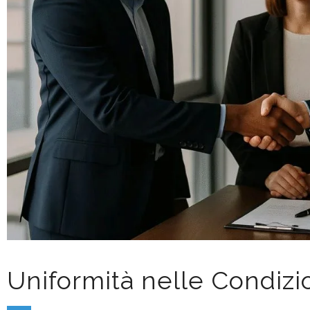
Datoriale
Equ
Uniformità nelle Condizio