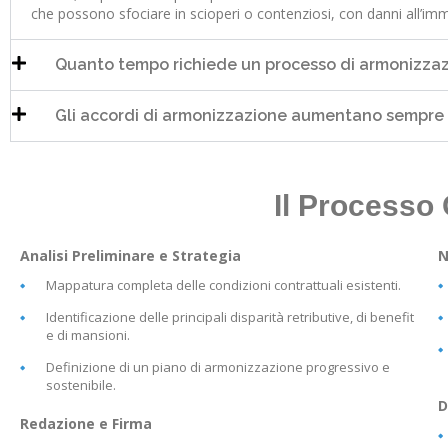
che possono sfociare in scioperi o contenziosi, con danni all’imma
Quanto tempo richiede un processo di armonizza
Gli accordi di armonizzazione aumentano sempre i
Il Processo
Analisi Preliminare e Strategia
N
Mappatura completa delle condizioni contrattuali esistenti.
Identificazione delle principali disparità retributive, di benefit
e di mansioni.
Definizione di un piano di armonizzazione progressivo e
sostenibile.
D
Redazione e Firma