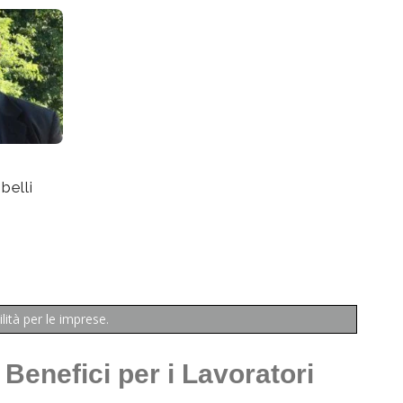
belli
lità per le imprese.
I Benefici per i Lavoratori