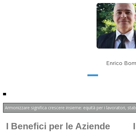
Enrico Bom
Armonizzare significa crescere insieme: equità per i lavoratori, stabi
I Benefici per le Aziende