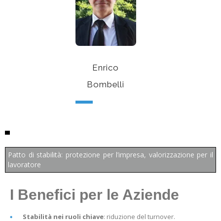
Enrico
Bombelli
Patto di stabilità: protezione per l’impresa, valorizzazione per il
lavoratore
I Benefici per le Aziende
Stabilità nei ruoli chiave
: riduzione del turnover.