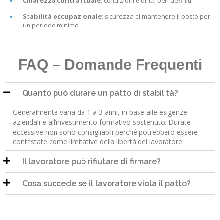
Chiarezza contrattuale
: condizioni e diritti ben definiti.
Stabilità occupazionale
: sicurezza di mantenere il posto per
un periodo minimo.
FAQ – Domande Frequenti
Quanto può durare un patto di stabilità?
Generalmente varia da 1 a 3 anni, in base alle esigenze
aziendali e all’investimento formativo sostenuto. Durate
eccessive non sono consigliabili perché potrebbero essere
contestate come limitative della libertà del lavoratore.
Il lavoratore può rifiutare di firmare?
Cosa succede se il lavoratore viola il patto?